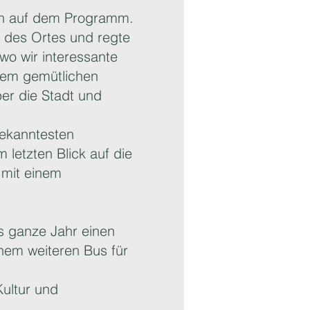
en auf dem Programm.
te des Ortes und regte
wo wir interessante
inem gemütlichen
er die Stadt und
bekanntesten
letzten Blick auf die
 mit einem
as ganze Jahr einen
inem weiteren Bus für
ultur und