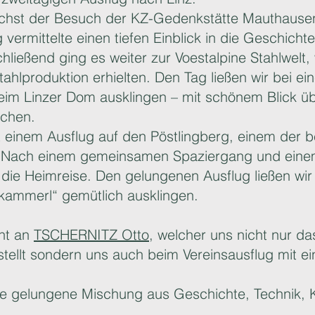
ächst der Besuch der KZ-Gedenkstätte Mauthaus
 vermittelte einen tiefen Einblick in die Geschich
ießend ging es weiter zur Voestalpine Stahlwelt, 
tahlproduktion erhielten. Den Tag ließen wir bei e
im Linzer Dom ausklingen – mit schönem Blick üb
ächen.
 einem Ausflug auf den Pöstlingberg, einem der 
. Nach einem gemeinsamen Spaziergang und einem 
 die Heimreise. Den gelungenen Ausflug ließen wir
kammerl“ gemütlich ausklingen.
ht an
TSCHERNITZ Otto
, welcher uns nicht nur d
stellt sondern uns auch beim Vereinsausflug mit e
ne gelungene Mischung aus Geschichte, Technik, K