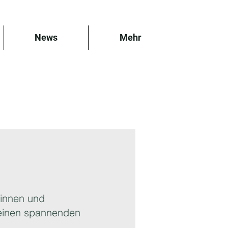
News
Mehr
rinnen und
– einen spannenden