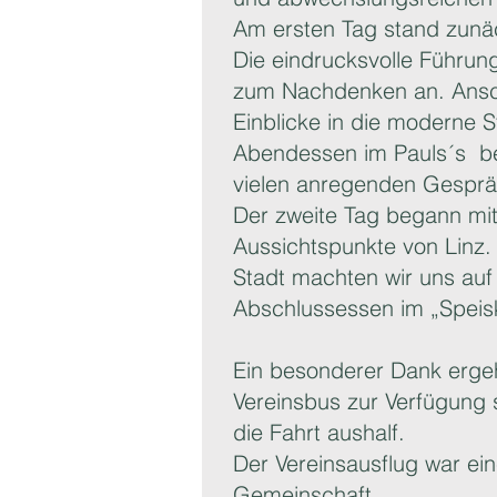
Am ersten Tag stand zun
Die eindrucksvolle Führung
zum Nachdenken an. Anschl
Einblicke in die moderne S
Abendessen im Pauls´s be
vielen anregenden Gespr
Der zweite Tag begann mit
Aussichtspunkte von Linz
Stadt machten wir uns auf
Abschlussessen im „Speis
Ein besonderer Dank erge
Vereinsbus zur Verfügung 
die Fahrt aushalf.
Der Vereinsausflug war ei
Gemeinschaft.