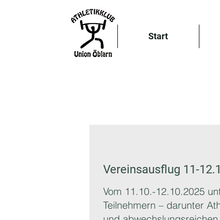
Start
Vereinsausflug 11-12
Vom 11.10.-12.10.2025 un
Teilnehmern – darunter At
und abwechslungsreichen 