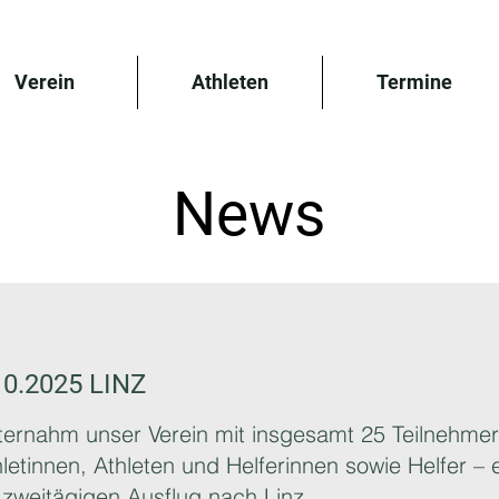
Verein
Athleten
Termine
News
.10.2025 LINZ
ternahm unser Verein mit insgesamt 25 Teilnehme
hletinnen, Athleten und Helferinnen sowie Helfer 
zweitägigen Ausflug nach Linz.