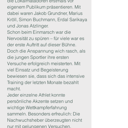
die Lokalmatadoren erstmals vor
eigenem Publikum präsentieren. Mit
dabei waren Jakob Grundner, Marius
Kröll, Simon Buchmann, Erdal Sarikaya
und Jonas Atzlinger.
Schon beim Einmarsch war die
Nervosität zu spüren – für viele war es
der erste Auftritt auf dieser Bühne.
Doch die Anspannung wich rasch, als
die jungen Sportler ihre ersten
Versuche erfolgreich meisterten. Mit
viel Einsatz und Begeisterung
bewiesen sie, dass sich das intensive
Training der letzten Monate bezahlt
macht.
Jeder einzelne Athlet konnte
persönliche Akzente setzen und
wichtige Wettkampferfahrung
sammeln. Besonders erfreulich: Die
Nachwuchsheber überzeugten nicht
nur mit gelungenen Versuchen,