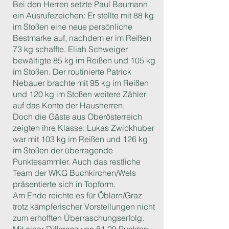
Bei den Herren setzte Paul Baumann
ein Ausrufezeichen: Er stellte mit 88 kg
im Stoßen eine neue persönliche
Bestmarke auf, nachdem er im Reißen
73 kg schaffte. Eliah Schweiger
bewältigte 85 kg im Reißen und 105 kg
im Stoßen. Der routinierte Patrick
Nebauer brachte mit 95 kg im Reißen
und 120 kg im Stoßen weitere Zähler
auf das Konto der Hausherren.
Doch die Gäste aus Oberösterreich
zeigten ihre Klasse: Lukas Zwickhuber
war mit 103 kg im Reißen und 126 kg
im Stoßen der überragende
Punktesammler. Auch das restliche
Team der WKG Buchkirchen/Wels
präsentierte sich in Topform.
Am Ende reichte es für Öblarn/Graz
trotz kämpferischer Vorstellungen nicht
zum erhofften Überraschungserfolg.