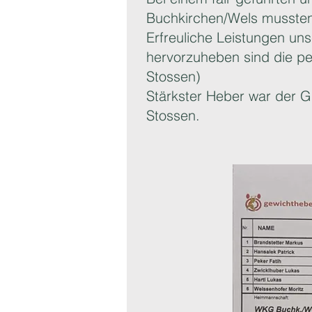
Buchkirchen/Wels mussten
Erfreuliche Leistungen u
hervorzuheben sind die p
Stossen)
Stärkster Heber war der G
Stossen.