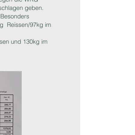
eschlagen geben.
. Besonders
kg Reissen/97kg im
issen und 130kg im