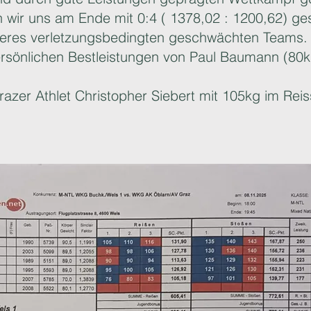
 wir uns am Ende mit 0:4 ( 1378,02 : 1200,62) g
nseres verletzungsbedingten geschwächten Teams
ersönlichen Bestleistungen von Paul Baumann (80
razer Athlet Christopher Siebert mit 105kg im Re