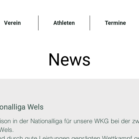
Verein
Athleten
Termine
News
ionalliga Wels
son in der Nationalliga für unsere WKG bei der zw
 Wels.
 und durch gute Leistungen geprägten Wettkampf