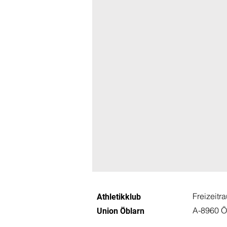
Freizeitr
Athletikklub
A-8960 Ö
Union Öblarn