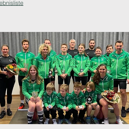
ebnisliste