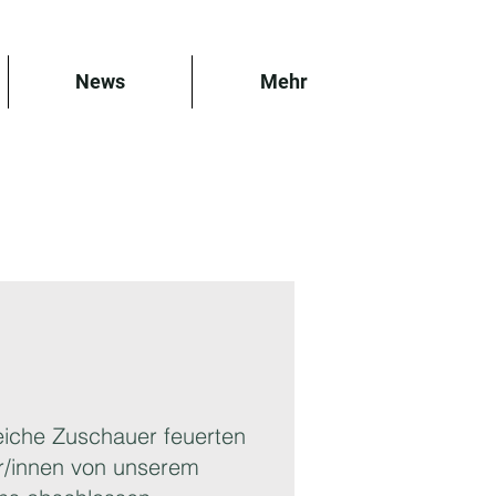
News
Mehr
reiche Zuschauer feuerten
er/innen von unserem